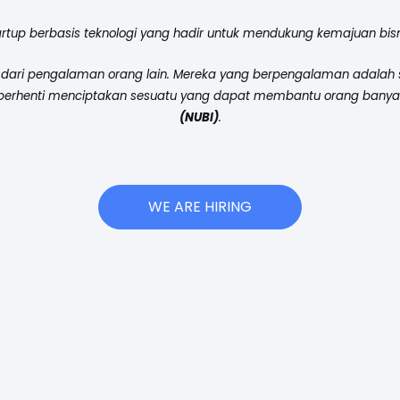
tup berbasis teknologi yang hadir untuk mendukung kemajuan bisni
 dari pengalaman orang lain. Mereka yang berpengalaman adalah so
h berhenti menciptakan sesuatu yang dapat membantu orang banyak,
(NUBI)
.
WE ARE HIRING